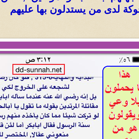
كة لدى من يستدلون بها عليهم