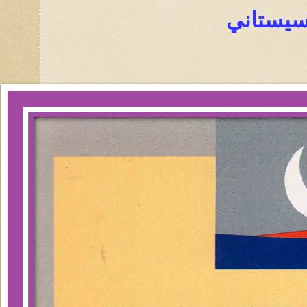
لسيستاني