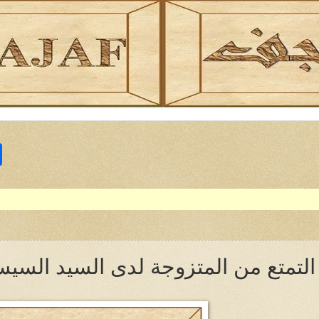
S
h
a
r
e
 التمتع من المتزوجة لدى السيد السيس