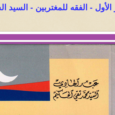
الأول - الفقه للمغتربين - السيد ا