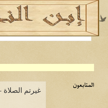
المتابعون
غيرتم الصلاة -