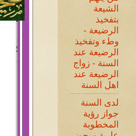
الشيعة
بتفخيذ
الرضيعة -
وطء وتفخيذ
الرضيعة عند
السنة - زواج
الرضيعة عند
اهل السنة
لدى السنة
جواز رؤية
المخطوبة
عارية - يجوز