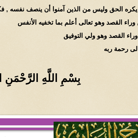
 يكره الحق وليس من الذين آمنوا أن ينصف نفسه ,
 وراء القصد وهو تعالى أعلم بما تخفيه الأنفس
راء القصد وهو ولي التوفيق
لى رحمة ربه
بِسْمِ اللَّهِ الرَّحْمَنِ ا