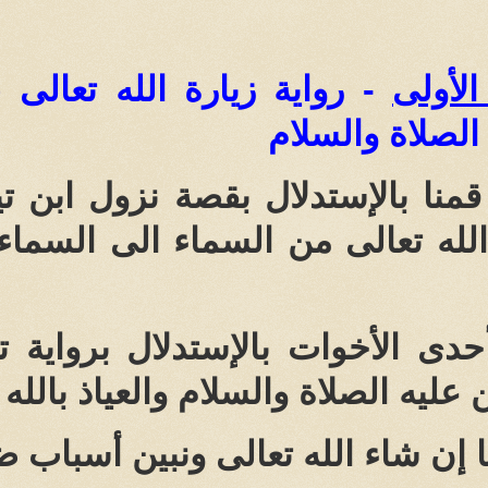
الأولى
-
رواية زيارة الله تعالى (
الصلاة والسلام
قمنا بالإستدلال بقصة نزول ابن تي
لله تعالى من السماء الى السماء
دى الأخوات بالإستدلال برواية تق
عليه الصلاة والسلام والعياذ بالله
إن شاء الله تعالى ونبين أسباب ضع