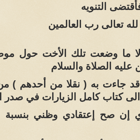
فأقتضى التنويه
لله تعالى رب العالمين
ا ما وضعت تلك الأخت حول موضوع
 عليه الصلاة والسلام
قد جاءت به ( نقلا من أحدهم ) من
الى كتاب كامل الزيارات في صدر ال
ي إن صح إعتقادي وظني بنسبة ال