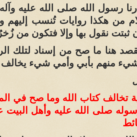
نا رسول الله صلى الله عليه وآله 
ام من هكذا روايات تُنسب إليهم و
ن ثبتت نقول بها وإلا فتكون من زُخ
يُقصد هنا ما صح من إسناد لتلك الر
يء منهم بأبي وأمي شيء يخالف كت
ل
ة تخالف كتاب الله وما صح في الم
رسوله صلى الله عليه وأهل البيت ع
ائط