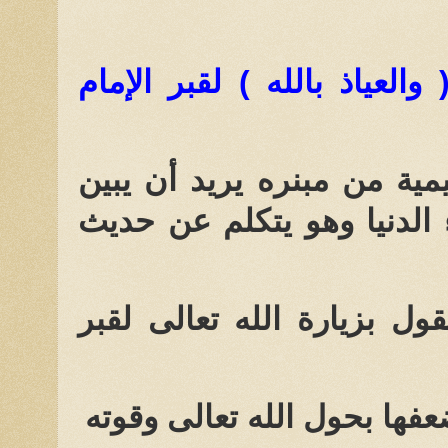
 والعياذ بالله ) لقبر الإمام
مية من مبنره يريد أن يبين
 الدنيا وهو يتكلم عن حديث
ول بزيارة الله تعالى لقبر
فها بحول الله تعالى وقوته