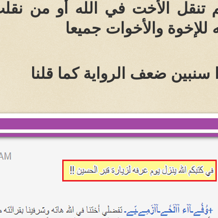
م تنقل الأخت في الله أو من نقلت
للإخوة والأخوات جميعا
 سنبين ضعف الرواية كما قلنا