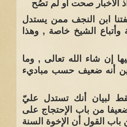
ذ الأخبار صحت أو لم تصُح
صفتنا ابن النجف ممن يستدل
 وأتباع الشيخ خاصة , وهذا
 إن شاء الله تعالى , وما
بين أنه ضعيف حسب مباديء
 لبيان أنك تستدل عليّ
ضعيفا من باب الإحتجاج على
 باب القول أن الإخوة السنة