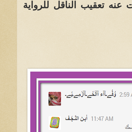
 عنه تعقيب الناقل للرواية