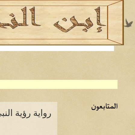
المتابعون
رواية رؤية النب