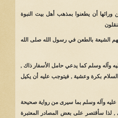
 ورائها أن يطعنوا بمذهب أهل بيت النبوة
نقلون
وأتهم الشيعة بالطعن في رسول الله صلى الله
يه وآله وسلم كما يدعي حامل الأسفار ذاك ,
السلام بكرة وعشية , فيتوجب عليه أن يكيل
عليه وآله وسلم بما سيرى من رواية صحيحة
, لذا سأقتصر على بعض المصادر المعتبرة