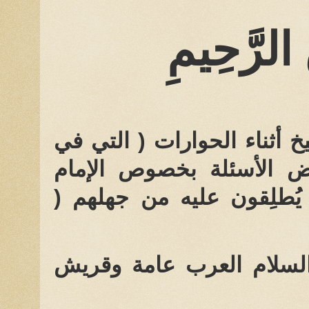
 الرَّحِيمِ
 أثناء الحوارات ( التي في
عض الأسئلة بخصوص الإمام
 يُطلِقون عليه من جهلهم (
السلام العرب عامة وقريش