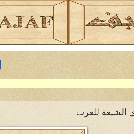
S
h
a
r
e
 الشيعة للعرب