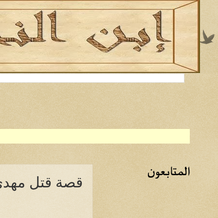
المتابعون
قصة قتل مهدي