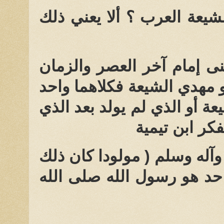
شيعة العرب ؟ ألا يعني ذلك
عنى إمام آخر العصر والزمان
 مهدي الشيعة فكلاهما واحد
عة أو الذي لم يولد بعد الذي
كر ابن تيمية
وآله وسلم ( مولودا كان ذلك
احد هو رسول الله صلى الله