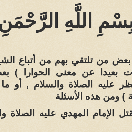
ِسْمِ اللَّهِ الرَّحْمَنِ
بعض من تلتقي بهم من أتباع الشيخ
رات بعيدا عن معنى الحوارا ) ب
ظر عليه الصلاة والسلام , أو ما
 ) ومن هذه الأسئلة
ل الإمام المهدي عليه الصلاة و