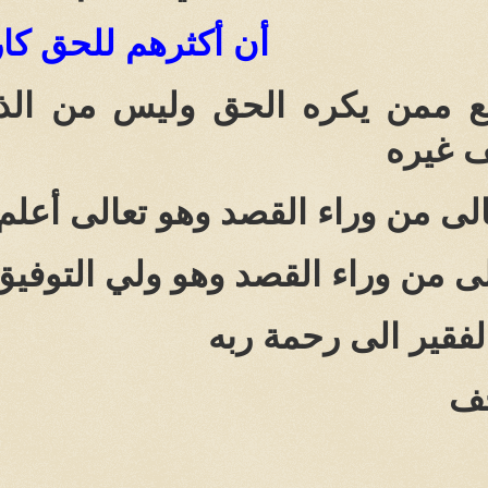
أن أكثرهم للحق كا
قع ممن يكره الحق وليس من الذ
 غيره
الى من وراء القصد وهو تعالى أعلم
لى من وراء القصد وهو ولي التوفيق
لفقير الى رحمة ربه
جف