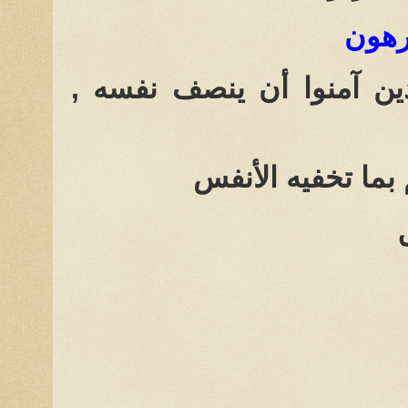
رهون
ين آمنوا أن ينصف نفسه ,
 بما تخفيه الأنفس